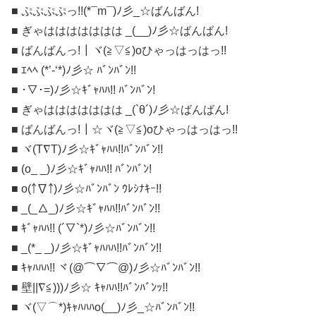
■ ぷぷぷぷっ!!(*¯m¯)ﾉ彡_☆ばんばん!
■ ぎゃははははははは _(__)ﾉ彡☆ばんばん!
■ ばんばんっ!┃ヾ(≧▽≦)oひゃっはっはっ!!
■ ｴﾍﾍ (*’-‘*)ﾉ彡☆ ﾊﾞﾝﾊﾞﾝ!!
■ ･▽･=)ﾉ彡☆ｷﾞｬﾊﾊ!! ﾊﾞﾝﾊﾞﾝ!
■ ぎゃははははははは _(`θ´)ﾉ彡☆ばんばん!
■ ばんばんっ!┃☆ヾ(≧▽≦)oひゃっはっはっ!!
■ ヾ(T∇T)ﾉ彡☆ｷﾞｬﾊﾊ!!ﾊﾞﾝﾊﾞﾝ!!
■ (o_ _)ﾉ彡☆ｷﾞｬﾊﾊ!! ﾊﾞﾝﾊﾞﾝ!
■ o(￪∇￪)ﾉ彡☆ﾊﾞﾝﾊﾞﾝ ｳﾚｼﾅｷｰ!!
■ _(_△_)ﾉ彡☆ｷﾞｬﾊﾊ!!ﾊﾞﾝﾊﾞﾝ!!
■ ｷﾞｬﾊﾊ!! (´▽`*)ﾉ彡☆ﾊﾞﾝﾊﾞﾝ!!
■ _(*_ _)ﾉ彡☆ｷﾞｬﾊﾊﾊ!!ﾊﾞﾝﾊﾞﾝ!!
■ ｷｬﾊﾊﾊ!! ヾ(@⌒∇⌒@)ﾉ彡☆ﾊﾞﾝﾊﾞﾝ!!
■ 壁||∇≦)))ﾉ彡☆ ｷｬﾊﾊ!!ﾊﾞﾝﾊﾞﾝｯ!!
■ ヾ(▽⌒*)ｷｬﾊﾊﾊo(__)ﾉ彡_☆ﾊﾞﾝﾊﾞﾝ!!