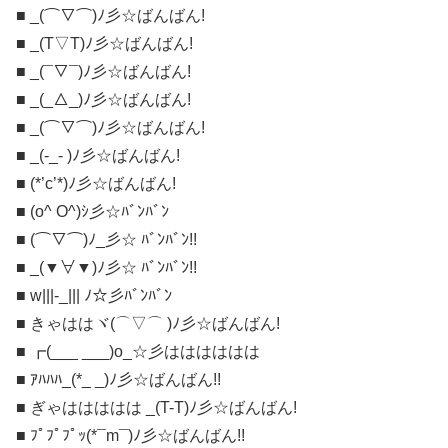
■ _(⌒▽⌒)ﾉ彡☆ばんばん!
■ _(T▽T)ﾉ彡☆ばんばん!
■ _(¯▽¯)ﾉ彡☆ばんばん!
■ _(_△_)ﾉ彡☆ばんばん!
■ _(⌒▽⌒)ﾉ彡☆ばんばん!
■ _(-_- )ﾉ彡☆ばんばん!
■ (*’с’*)ﾉ彡☆ばんばん!
■ (o^ O^)ｼ彡☆ﾊﾞﾝﾊﾞﾝ
■ (⌒▽⌒)ﾉ_彡☆ ﾊﾞﾝﾊﾞﾝ!!
■ _(▼∀▼)ﾉ彡☆ ﾊﾞﾝﾊﾞﾝ!!
■ w|||-_||| ﾉ☆彡ﾊﾞﾝﾊﾞﾝ
■ きゃははヾ(⌒▽⌒ )ﾉ彡☆ばんばん!
■ ┏(___ ___)o_☆彡はははははは
■ ｱﾊﾊﾊ_(*_ _)ﾉ彡☆ばんばん!!
■ ぎゃははははは _(T-T)ﾉ彡☆ばんばん!
■ ﾌﾟﾌﾟﾌﾟｯ(*¯m¯)ﾉ彡☆ばんばん!!