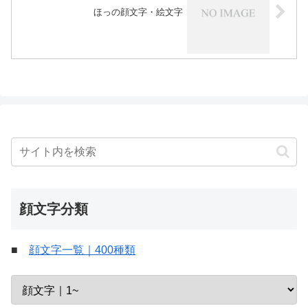
ほっの顔文字・絵文字
顔文字分類
■
顔文字一覧｜400種類