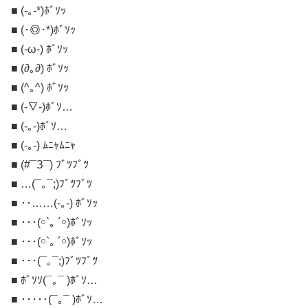
■ (-｡-*)ﾎﾞｿｯ
■ (･◎･*)ﾎﾞｿｯ
■ (-ω-) ﾎﾞｿｯ
■ (∂｡∂) ﾎﾞｿｯ
■ (^｡^) ﾎﾞｿｯ
■ (-∇-)ﾎﾞｿ…
■ (-｡-)ﾎﾞｿ…
■ (-｡-) ﾑﾆｬﾑﾆｬ
■ (#¯З¯) ﾌﾞﾂﾌﾞﾂ
■ …(¯｡¯;)ﾌﾞﾂﾌﾞﾂ
■ ･･……(-｡-) ﾎﾞｿｯ
■ ･･･(￮`｡ ´￮)ﾎﾞｿｯ
■ ･･･(￮`｡ ´￮)ﾎﾞｿｯ
■ ･･･(¯｡¯;)ﾌﾞﾂﾌﾞﾂ
■ ﾎﾞｿｿ(¯｡¯ )ﾎﾞｿ…
■ ･････(¯｡¯ )ﾎﾞｿ…