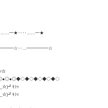
‥……━★‥‥……━★
━━━━☆‥…━━━━━☆
ﾗﾝ☆
◎●◎●◎●◎◆◇◆◇◆◇◆◇◆◇
-_☆)┛ｷﾗｯ
-_☆)┛ｷﾗｯ