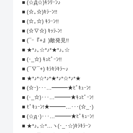
■ (☆Д☆)ｷﾗﾘｰﾝ♪
■ (☆｡☆)ｷﾗｰﾝ!!
■ (☆｡☆) ｷﾗｰﾝ!!
■ (☆∇☆) ｷｯﾗ-ﾝ!
■ (¯ｰ『+』)敵発見!!
■ ★*♪｡☆*♪*★*♪｡☆
■ (･_☆) ｷｭﾋﾟｰﾝ!!
■ (¯∇¯+) ｷﾗｷﾗｷﾗ~♪
■ ★*♪*☆*♪*★*♪*☆*♪*★
■ (☆ｰ)･‥…━━━★ﾋﾟｷｭｰﾝ!
■ (･_☆)･‥…━━━★ｷｭﾋﾟｰﾝ!
■ ﾋﾟｷｭｰﾝ!★━━━…‥･(☆_･)
■ (☆д･)･‥…━━━★ﾋﾟｷｭｰﾝ!
■ ★*♪｡☆*…ヽ(･_･☆)ｷﾗｷﾗｰﾝ