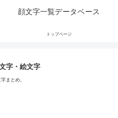
顔文字一覧データベース
トップページ
文字・絵文字
文字まとめ。