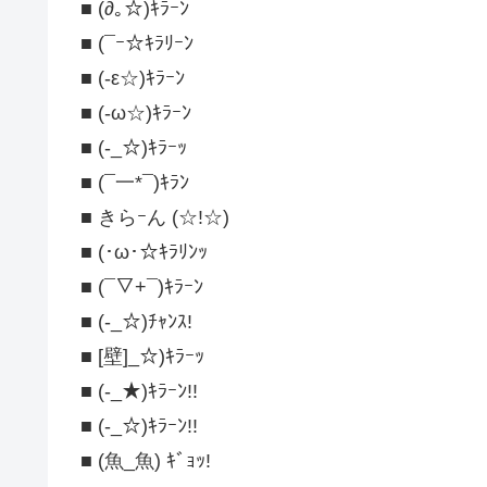
■ (∂｡☆)ｷﾗｰﾝ
■ (¯ｰ☆ｷﾗﾘｰﾝ
■ (-ε☆)ｷﾗｰﾝ
■ (-ω☆)ｷﾗｰﾝ
■ (-_☆)ｷﾗｰｯ
■ (¯一*¯)ｷﾗﾝ
■ きらｰん (☆!☆)
■ (･ω･☆ｷﾗﾘﾝｯ
■ (¯▽+¯)ｷﾗｰﾝ
■ (-_☆)ﾁｬﾝｽ!
■ [壁]_☆)ｷﾗｰｯ
■ (-_★)ｷﾗｰﾝ!!
■ (-_☆)ｷﾗｰﾝ!!
■ (魚_魚) ｷﾞｮｯ!