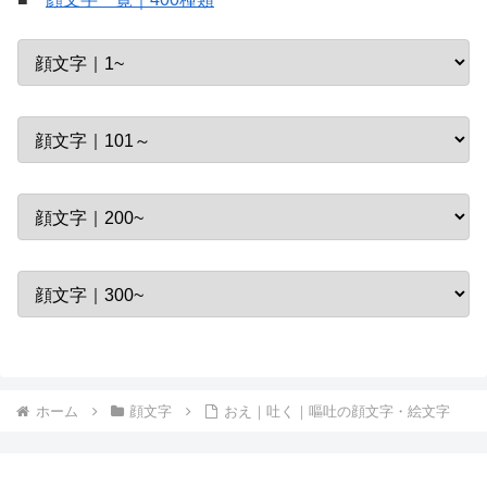
ホーム
顔文字
おえ｜吐く｜嘔吐の顔文字・絵文字