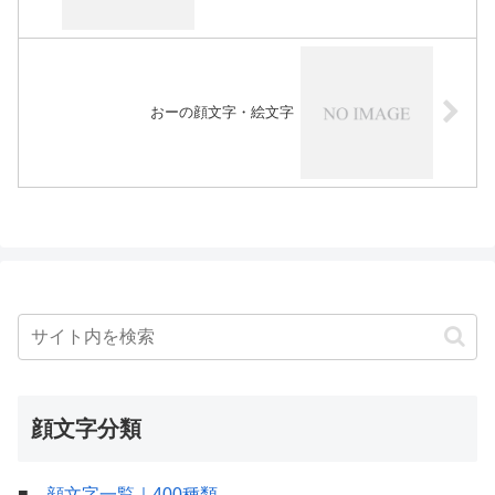
おーの顔文字・絵文字
顔文字分類
■
顔文字一覧｜400種類