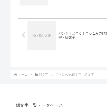
パンチ｜どつく｜つっこみの顔
字・絵文字
ホーム
顔文字
パンツの顔文字・絵文字
顔文字一覧データベース