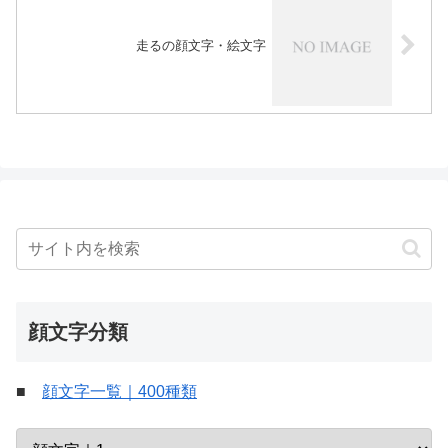
走るの顔文字・絵文字
顔文字分類
■
顔文字一覧｜400種類