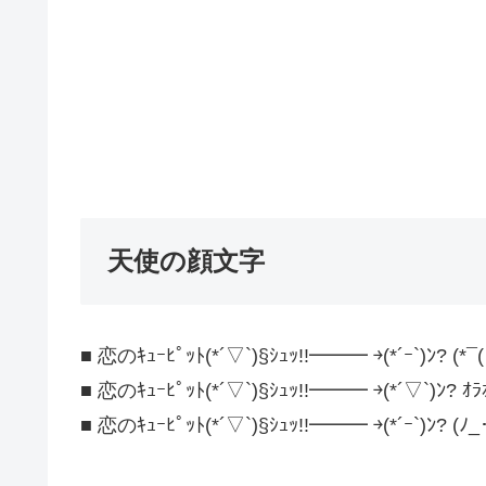
天使の顔文字
■ 恋のｷｭｰﾋﾟｯﾄ(*´▽`)§ｼｭｯ!!━━━ ￫(*´ｰ`)ﾝ? (*¯(
■ 恋のｷｭｰﾋﾟｯﾄ(*´▽`)§ｼｭｯ!!━━━ ￫(*´▽`)ﾝ? ｵﾗｵﾗ
■ 恋のｷｭｰﾋﾟｯﾄ(*´▽`)§ｼｭｯ!!━━━ ￫(*´ｰ`)ﾝ? (ﾉ_･｡