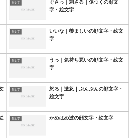
ぐさっ｜刺さる｜傷つくの顔文
顔文字
字・絵文字
いいな｜羨ましいの顔文字・絵文
顔文字
字
うっ｜気持ち悪いの顔文字・絵文
顔文字
字
文
怒る｜激怒｜ぷんぷんの顔文字・
顔文字
絵文字
絵
かめはめ波の顔文字・絵文字
顔文字