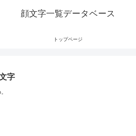
顔文字一覧データベース
トップページ
文字
め。