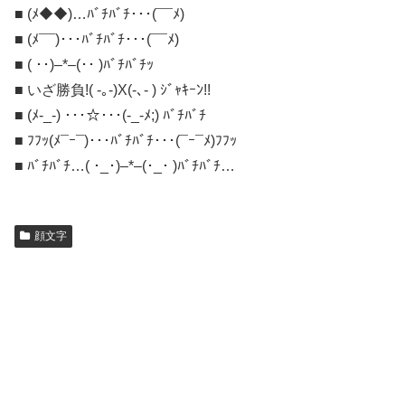
■ (ﾒ◆◆)…ﾊﾞﾁﾊﾞﾁ･･･(¯¯ﾒ)
■ (ﾒ¯¯)･･･ﾊﾞﾁﾊﾞﾁ･･･(¯¯ﾒ)
■ ( ･･)–*–(･･ )ﾊﾞﾁﾊﾞﾁｯ
■ いざ勝負!( -｡-)X(-､- ) ｼﾞｬｷｰﾝ!!
■ (ﾒ-_-) ･･･☆･･･(-_-ﾒ;) ﾊﾞﾁﾊﾞﾁ
■ ﾌﾌｯ(ﾒ¯ｰ¯)･･･ﾊﾞﾁﾊﾞﾁ･･･(¯ｰ¯ﾒ)ﾌﾌｯ
■ ﾊﾞﾁﾊﾞﾁ…( ･_･)–*–(･_･ )ﾊﾞﾁﾊﾞﾁ…
顔文字